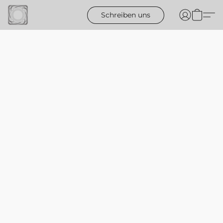
Schreiben uns