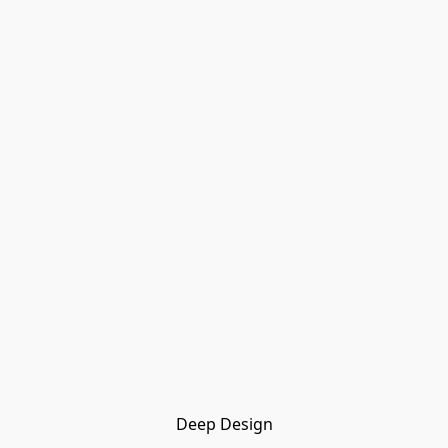
Deep Design