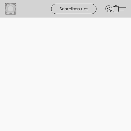
Schreiben uns